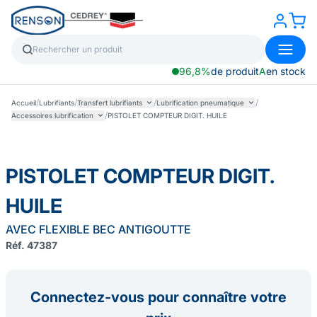
96,8%
de produit
A
en stock
/
/
/
/
Accueil
Lubrifiants
Transfert lubrifiants
Lubrification pneumatique
/
Accessoires lubrification
PISTOLET COMPTEUR DIGIT. HUILE
PISTOLET COMPTEUR DIGIT.
HUILE
AVEC FLEXIBLE BEC ANTIGOUTTE
Réf. 47387
Connectez-vous pour connaître votre