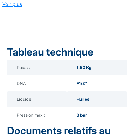
Voir plus
Tableau technique
Poids :
1,50 Kg
DNA :
F1/2"
Liquide :
Huiles
Pression max :
8 bar
Documents relatifs au