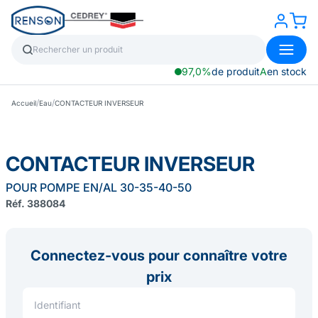
97,0%
de produit
A
en stock
/
/
Accueil
Eau
CONTACTEUR INVERSEUR
CONTACTEUR INVERSEUR
POUR POMPE EN/AL 30-35-40-50
Réf. 388084
Connectez-vous pour connaître votre
prix