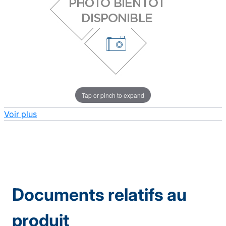
Tap or pinch to expand
Voir plus
Documents relatifs au
produit