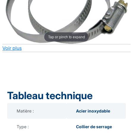
Tap or pinch to expand
Voir plus
Tableau technique
Matière :
Acier inoxydable
Type :
Collier de serrage