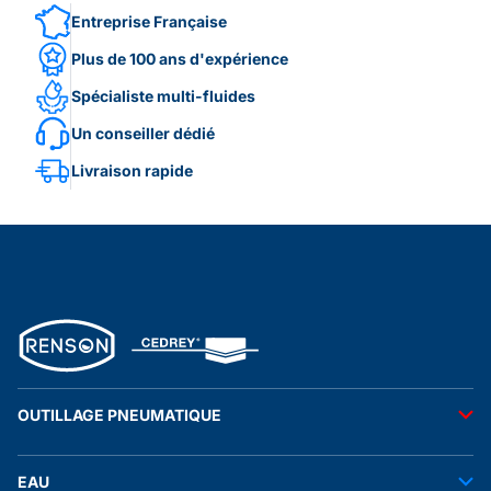
Entreprise Française
Plus de 100 ans d'expérience
Spécialiste multi-fluides
Un conseiller dédié
Livraison rapide
OUTILLAGE PNEUMATIQUE
Outils pneumatiques
EAU
Accessoires pneumatiques