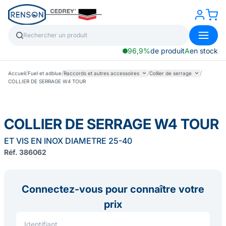
96,9%
de produit
A
en stock
/
/
/
/
Accueil
Fuel et adblue
Raccords et autres accessoires
Collier de serrage
COLLIER DE SERRAGE W4 TOUR
COLLIER DE SERRAGE W4 TOUR
ET VIS EN INOX DIAMETRE 25-40
Réf. 386062
Connectez-vous pour connaître votre
prix