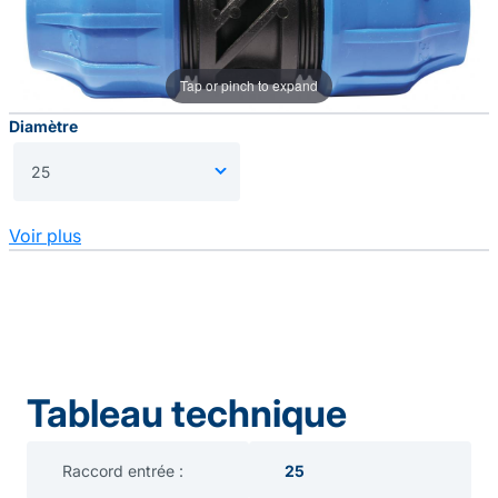
Tap or pinch to expand
Diamètre
Voir plus
Tableau technique
Raccord entrée :
25