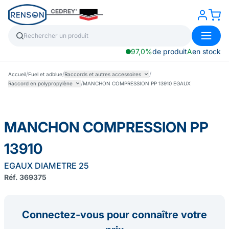
97,0%
de produit
A
en stock
/
/
/
Accueil
Fuel et adblue
Raccords et autres accessoires
/
Raccord en polypropylène
MANCHON COMPRESSION PP 13910 EGAUX
MANCHON COMPRESSION PP
13910
EGAUX DIAMETRE 25
Réf. 369375
Connectez-vous pour connaître votre