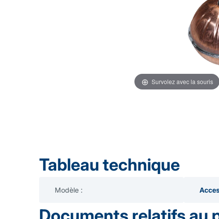
Survolez avec la souris
Tableau technique
Modèle :
Acces
Documents relatifs au 