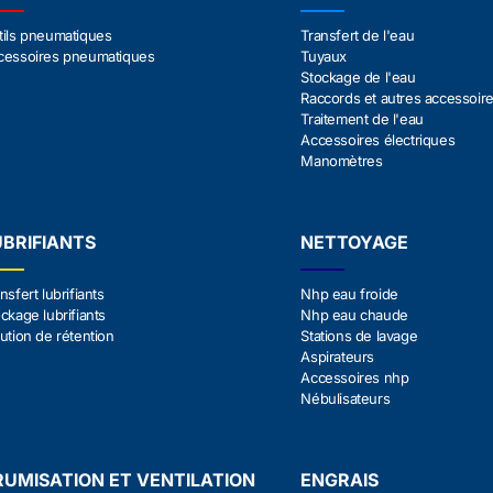
tils pneumatiques
Transfert de l'eau
cessoires pneumatiques
Tuyaux
Stockage de l'eau
Raccords et autres accessoir
Traitement de l'eau
Accessoires électriques
Manomètres
UBRIFIANTS
NETTOYAGE
nsfert lubrifiants
Nhp eau froide
ckage lubrifiants
Nhp eau chaude
ution de rétention
Stations de lavage
Aspirateurs
Accessoires nhp
Nébulisateurs
RUMISATION ET VENTILATION
ENGRAIS