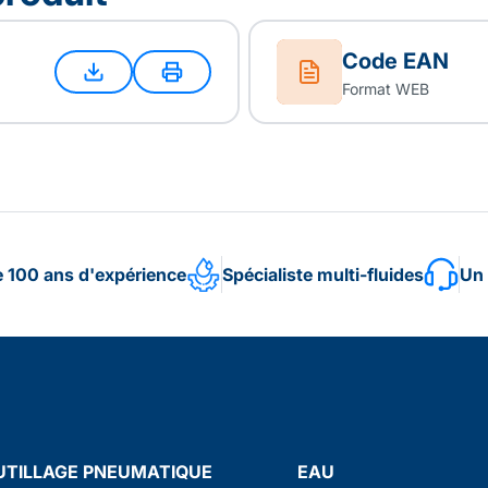
Code EAN
Format WEB
e 100 ans d'expérience
Spécialiste multi-fluides
Un 
UTILLAGE PNEUMATIQUE
EAU