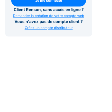
Je me connecte
Je me connecte
Client Renson, sans accès en ligne ?
Demander la création de votre compte web
Vous n'avez pas de compte client ?
Créez un compte distributeur