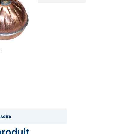
soire
produit