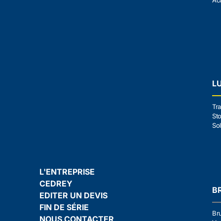
Ac
L
Tra
Sto
Sol
L'ENTREPRISE
CEDREY
B
EDITER UN DEVIS
FIN DE SÉRIE
Br
NOUS CONTACTER