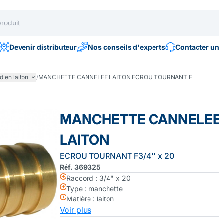
Devenir distributeur
Nos conseils d'experts
Contacter un
 en laiton
/
MANCHETTE CANNELEE LAITON ECROU TOURNANT F
MANCHETTE CANNELE
LAITON
ECROU TOURNANT F3/4'' x 20
Réf. 369325
Raccord : 3/4" x 20
Type : manchette
Matière : laiton
Voir plus