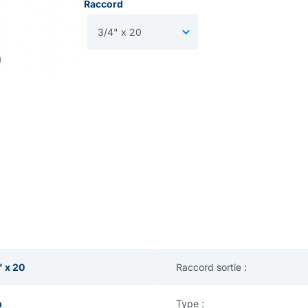
Raccord
' x 20
Raccord sortie :
n
Type :