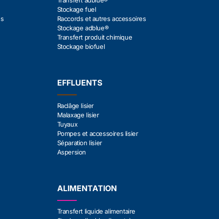
Transfert adblue®
Stockage fuel
es
Raccords et autres accessoires
Stockage adblue®
Transfert produit chimique
Stockage biofuel
EFFLUENTS
Raclâge lisier
Malaxage lisier
Tuyaux
Pompes et accessoires lisier
Séparation lisier
Aspersion
ALIMENTATION
Transfert liquide alimentaire