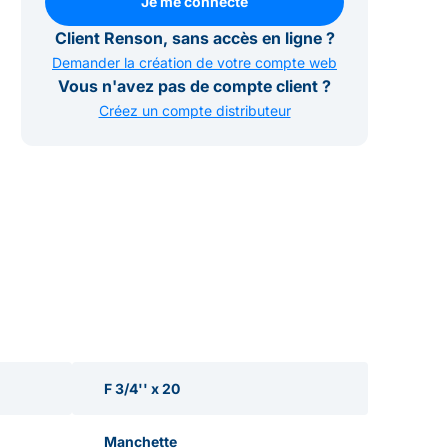
Je me connecte
Je me connecte
Client Renson, sans accès en ligne ?
Demander la création de votre compte web
Vous n'avez pas de compte client ?
Créez un compte distributeur
F 3/4'' x 20
Manchette