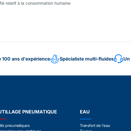
ifié relatif à la consommation humaine
e 100 ans d'expérience
Spécialiste multi-fluides
Un 
UTILLAGE PNEUMATIQUE
EAU
tils pneumatiques
Transfert de l'eau