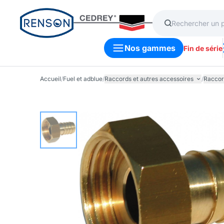
Nos gammes
Fin de série
Accueil
/
Fuel et adblue
/
Raccords et autres accessoires
/
Raccord