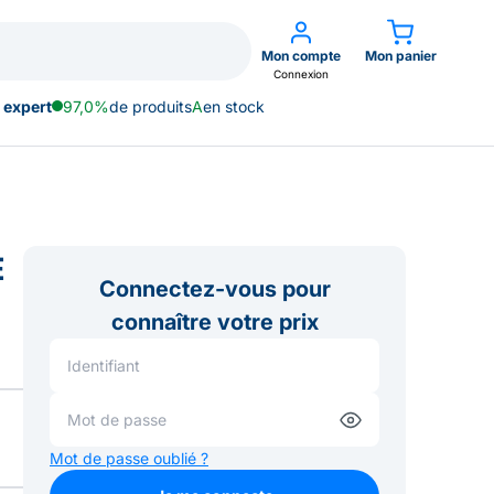
Mon compte
Mon panier
Connexion
 expert
97,0%
de produits
A
en stock
E
Connectez-vous pour
connaître votre prix
Mot de passe oublié ?