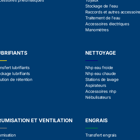
cessoires pneumatiques
Tuyaux
Stockage de l'eau
Raccords et autres accessoir
Traitement de l'eau
Accessoires électriques
Manomètres
UBRIFIANTS
NETTOYAGE
nsfert lubrifiants
Nhp eau froide
ckage lubrifiants
Nhp eau chaude
ution de rétention
Stations de lavage
Aspirateurs
Accessoires nhp
Nébulisateurs
RUMISATION ET VENTILATION
ENGRAIS
umisation
Transfert engrais