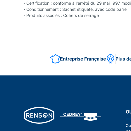
- Certification : conforme à l'arrêté du 29 mai 1997 mod
- Conditionnement : Sachet étiqueté, avec code barre
- Produits associés : Colliers de serrage
Entreprise Française
Plus d
O
Ou