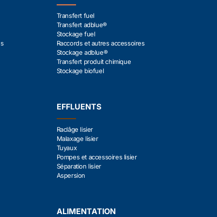
Transfert fuel
Transfert adblue®
Stockage fuel
es
Raccords et autres accessoires
Stockage adblue®
Transfert produit chimique
Stockage biofuel
EFFLUENTS
Raclâge lisier
Malaxage lisier
Tuyaux
Pompes et accessoires lisier
Séparation lisier
Aspersion
ALIMENTATION