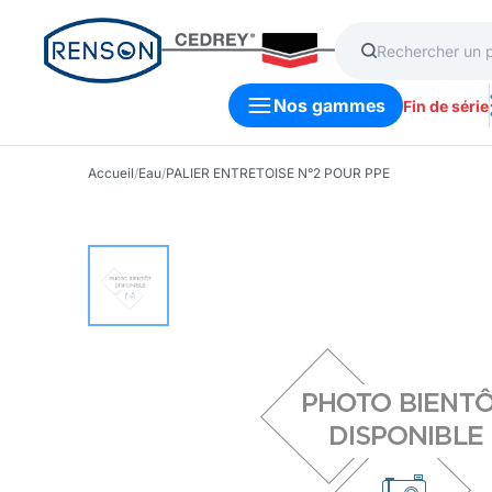
Nos gammes
Fin de série
Accueil
/
Eau
/
PALIER ENTRETOISE N°2 POUR PPE