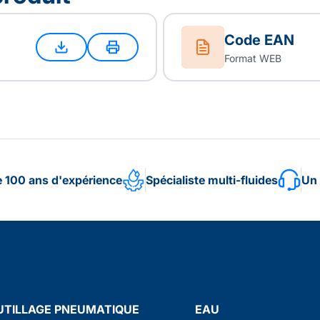
Code EAN
Format WEB
e 100 ans d'expérience
Spécialiste multi-fluides
Un 
UTILLAGE PNEUMATIQUE
EAU