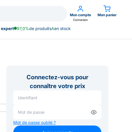
Mon compte
Mon panier
Connexion
 expert
97,0%
de produits
A
en stock
2
Connectez-vous pour
connaître votre prix
Mot de passe oublié ?