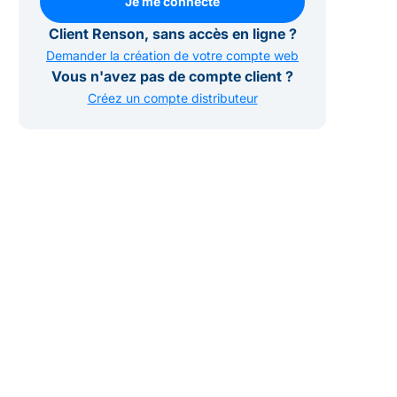
Je me connecte
Je me connecte
Client Renson, sans accès en ligne ?
Demander la création de votre compte web
Vous n'avez pas de compte client ?
Créez un compte distributeur