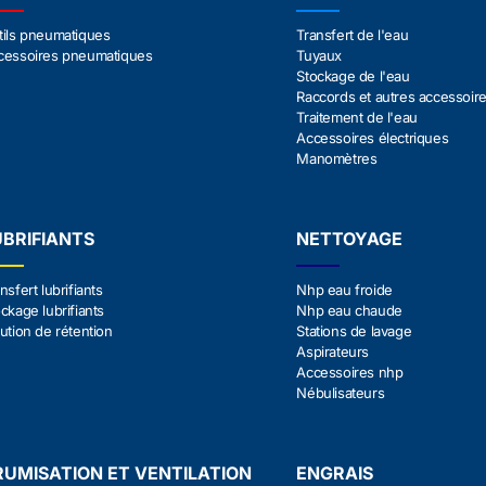
tils pneumatiques
Transfert de l'eau
cessoires pneumatiques
Tuyaux
Stockage de l'eau
Raccords et autres accessoir
Traitement de l'eau
Accessoires électriques
Manomètres
UBRIFIANTS
NETTOYAGE
nsfert lubrifiants
Nhp eau froide
ckage lubrifiants
Nhp eau chaude
ution de rétention
Stations de lavage
Aspirateurs
Accessoires nhp
Nébulisateurs
RUMISATION ET VENTILATION
ENGRAIS