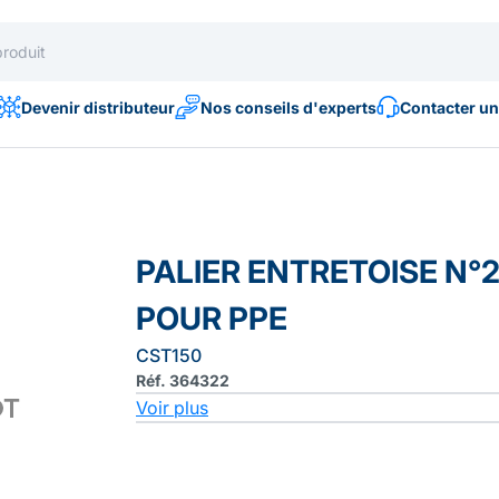
Devenir distributeur
Nos conseils d'experts
Contacter un
PALIER ENTRETOISE N°
POUR PPE
CST150
Réf. 364322
Voir plus