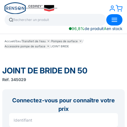
96,8%
de produit
A
en stock
/
/
/
/
Accueil
Eau
Transfert de l'eau
Pompes de surface
/
Accessoire pompe de surface
JOINT BRIDE
JOINT DE BRIDE DN 50
Réf. 345029
Connectez-vous pour connaître votre
prix