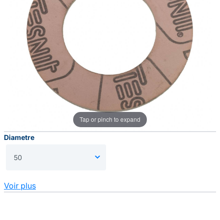
Tap or pinch to expand
Diametre
Voir plus