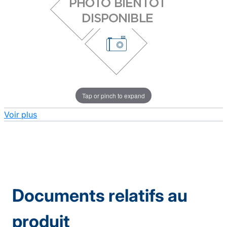
Tap or pinch to expand
Voir plus
Documents relatifs au
produit