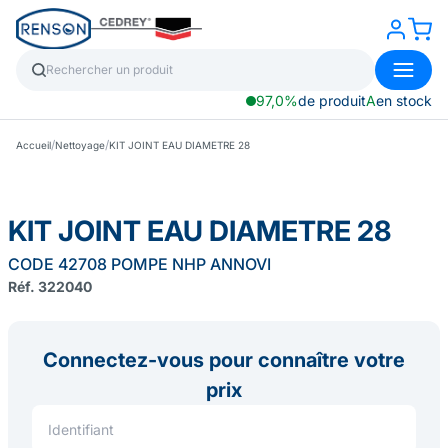
97,0%
de produit
A
en stock
/
/
Accueil
Nettoyage
KIT JOINT EAU DIAMETRE 28
KIT JOINT EAU DIAMETRE 28
CODE 42708 POMPE NHP ANNOVI
Réf. 322040
Connectez-vous pour connaître votre
prix