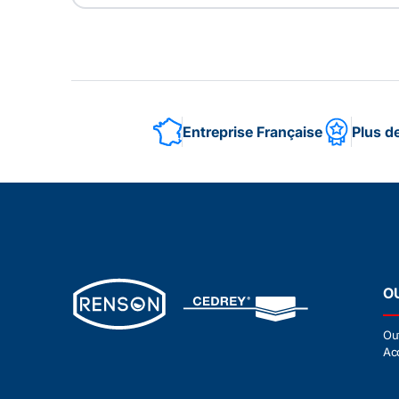
Entreprise Française
Plus d
O
Ou
Ac