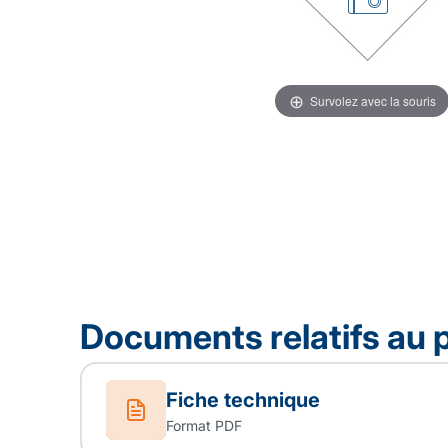
Survolez avec la souris
Documents relatifs au 
Fiche technique
Format PDF