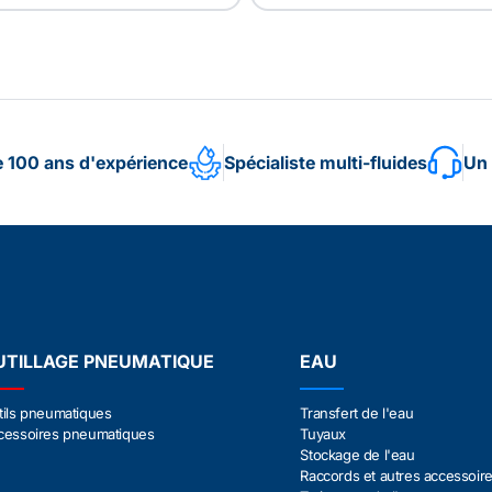
e 100 ans d'expérience
Spécialiste multi-fluides
Un 
UTILLAGE PNEUMATIQUE
EAU
tils pneumatiques
Transfert de l'eau
cessoires pneumatiques
Tuyaux
Stockage de l'eau
Raccords et autres accessoir