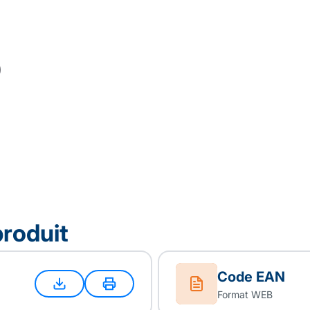
produit
Code EAN
Format WEB