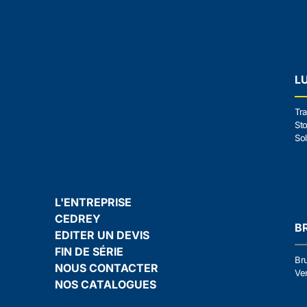
L
Tra
Sto
Sol
L'ENTREPRISE
CEDREY
B
EDITER UN DEVIS
FIN DE SÉRIE
Br
NOUS CONTACTER
Ven
NOS CATALOGUES