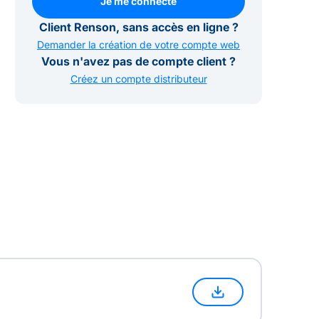
Je me connecte
Je me connecte
Client Renson, sans accès en ligne ?
Demander la création de votre compte web
Vous n'avez pas de compte client ?
Créez un compte distributeur