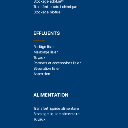
Stockage adblue®
Transfert produit chimique
Stockage biofuel
EFFLUENTS
Raclâge lisier
Malaxage lisier
Tuyaux
Pompes et accessoires lisier
Séparation lisier
Aspersion
ALIMENTATION
Transfert liquide alimentaire
Stockage liquide alimentaire
Tuyaux