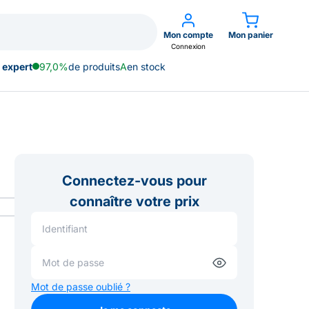
Mon compte
Mon panier
Connexion
 expert
97,0%
de produits
A
en stock
Connectez-vous pour
connaître votre prix
Mot de passe oublié ?