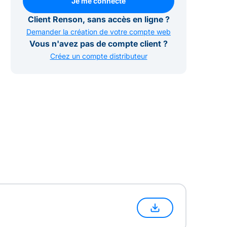
Je me connecte
Je me connecte
Client Renson, sans accès en ligne ?
Demander la création de votre compte web
Vous n'avez pas de compte client ?
Créez un compte distributeur