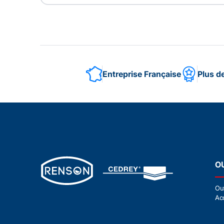
Entreprise Française
Plus d
O
Ou
Ac