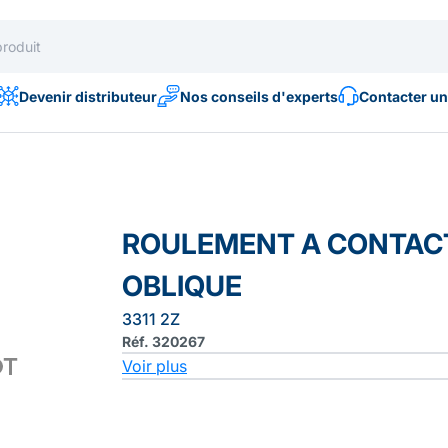
Devenir distributeur
Nos conseils d'experts
Contacter un
ROULEMENT A CONTAC
OBLIQUE
3311 2Z
Réf. 320267
Voir plus