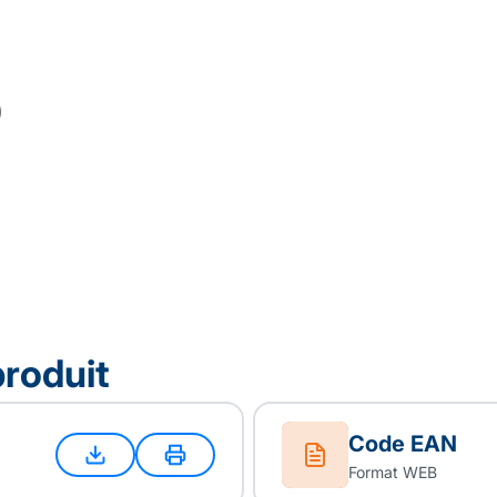
produit
Code EAN
Format WEB