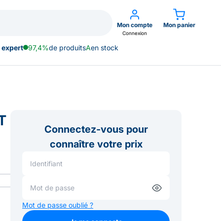
Mon compte
Mon panier
Connexion
 expert
97,4%
de produits
A
en stock
T
Connectez-vous pour
connaître votre prix
Mot de passe oublié ?