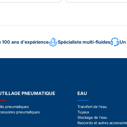
e 100 ans d'expérience
Spécialiste multi-fluides
Un 
UTILLAGE PNEUMATIQUE
EAU
tils pneumatiques
Transfert de l'eau
cessoires pneumatiques
Tuyaux
Stockage de l'eau
Raccords et autres accessoir