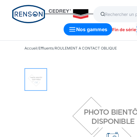
Nos gammes
Fin de série
Accueil
/
Effluents
/
ROULEMENT A CONTACT OBLIQUE