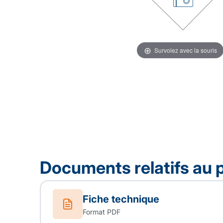
Survolez avec la souris
Documents relatifs au 
Fiche technique
Format PDF