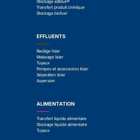
Stockage adblue®
Transfert produit chimique
Stockage biofuel
EFFLUENTS
Raclâge lisier
Malaxage lisier
Tuyaux
Pompes et accessoires lisier
Séparation lisier
Aspersion
ALIMENTATION
Transfert liquide alimentaire
Stockage liquide alimentaire
Tuyaux