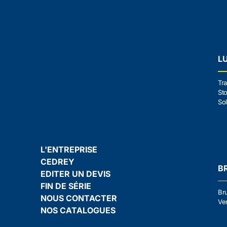
L
Tra
Sto
Sol
L'ENTREPRISE
CEDREY
B
EDITER UN DEVIS
FIN DE SÉRIE
Br
NOUS CONTACTER
Ven
NOS CATALOGUES