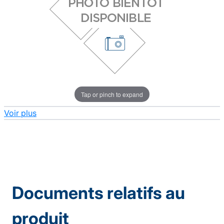
Tap or pinch to expand
Voir plus
Documents relatifs au
produit