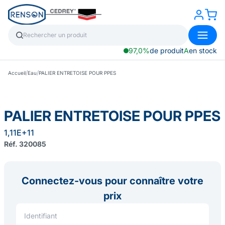
97,0%
de produit
A
en stock
/
/
Accueil
Eau
PALIER ENTRETOISE POUR PPES
PALIER ENTRETOISE POUR PPES
1,11E+11
Réf. 320085
Connectez-vous pour connaître votre
prix