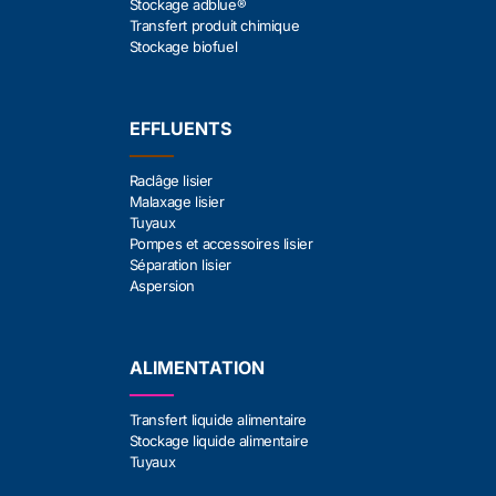
Stockage adblue®
Transfert produit chimique
Stockage biofuel
EFFLUENTS
Raclâge lisier
Malaxage lisier
Tuyaux
Pompes et accessoires lisier
Séparation lisier
Aspersion
ALIMENTATION
Transfert liquide alimentaire
Stockage liquide alimentaire
Tuyaux