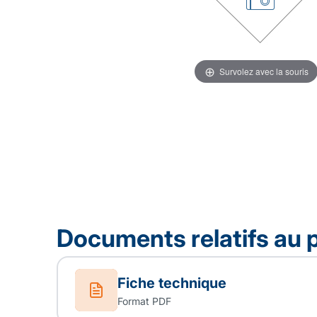
Survolez avec la souris
Documents relatifs au 
Fiche technique
Format PDF