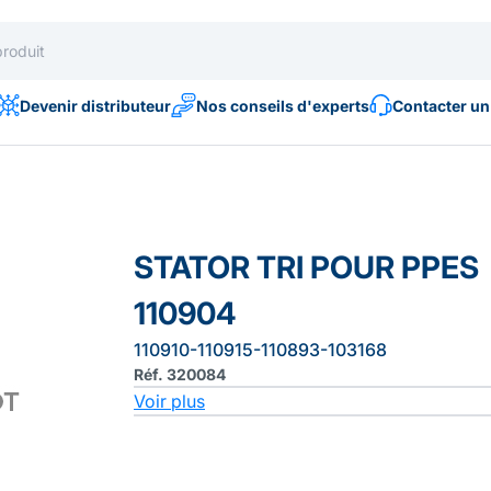
Devenir distributeur
Nos conseils d'experts
Contacter un
STATOR TRI POUR PPES
110904
110910-110915-110893-103168
Réf. 320084
Voir plus