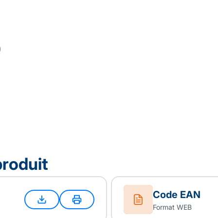
produit
Code EAN
Format WEB