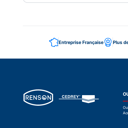
Entreprise Française
Plus d
O
Ou
Ac