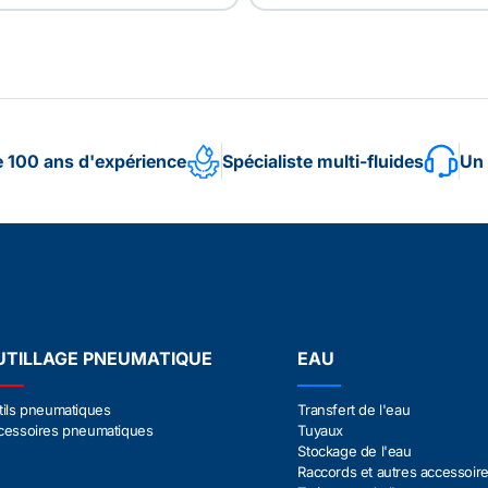
e 100 ans d'expérience
Spécialiste multi-fluides
Un 
UTILLAGE PNEUMATIQUE
EAU
tils pneumatiques
Transfert de l'eau
cessoires pneumatiques
Tuyaux
Stockage de l'eau
Raccords et autres accessoir