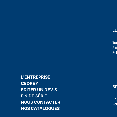
L
Tra
Sto
Sol
L'ENTREPRISE
CEDREY
B
EDITER UN DEVIS
FIN DE SÉRIE
Br
NOUS CONTACTER
Ven
NOS CATALOGUES