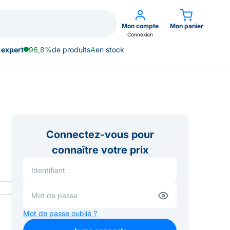
Mon compte
Mon panier
Connexion
 expert
96,8%
de produits
A
en stock
Connectez-vous pour
connaître votre prix
Mot de passe oublié ?