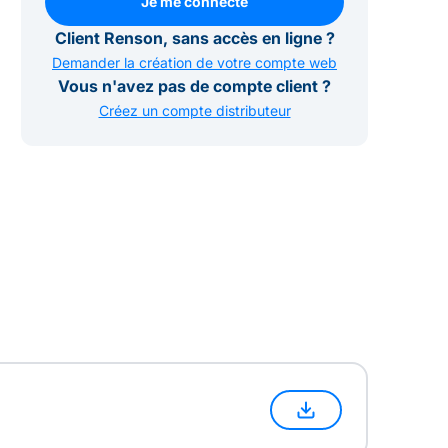
Je me connecte
Je me connecte
Client Renson, sans accès en ligne ?
Demander la création de votre compte web
Vous n'avez pas de compte client ?
Créez un compte distributeur