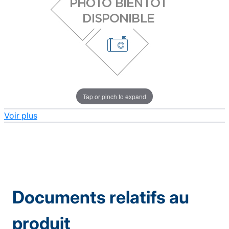
Tap or pinch to expand
Voir plus
Documents relatifs au
produit