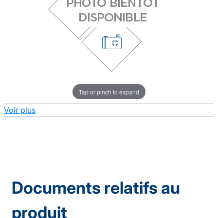
Tap or pinch to expand
Voir plus
Documents relatifs au
produit