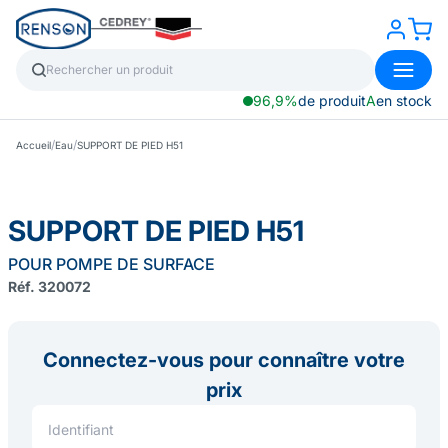
96,9%
de produit
A
en stock
/
/
Accueil
Eau
SUPPORT DE PIED H51
SUPPORT DE PIED H51
POUR POMPE DE SURFACE
Réf. 320072
Connectez-vous pour connaître votre
prix