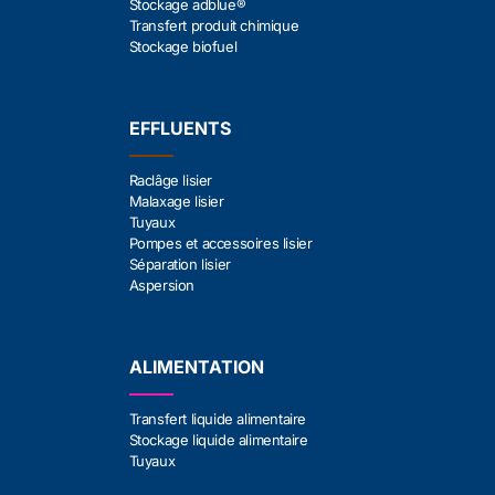
Stockage adblue®
Transfert produit chimique
Stockage biofuel
EFFLUENTS
Raclâge lisier
Malaxage lisier
Tuyaux
Pompes et accessoires lisier
Séparation lisier
Aspersion
ALIMENTATION
Transfert liquide alimentaire
Stockage liquide alimentaire
Tuyaux