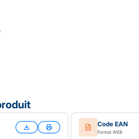
produit
Code EAN
Format WEB