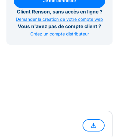
Je me connecte
Je me connecte
Client Renson, sans accès en ligne ?
Demander la création de votre compte web
Vous n'avez pas de compte client ?
Créez un compte distributeur