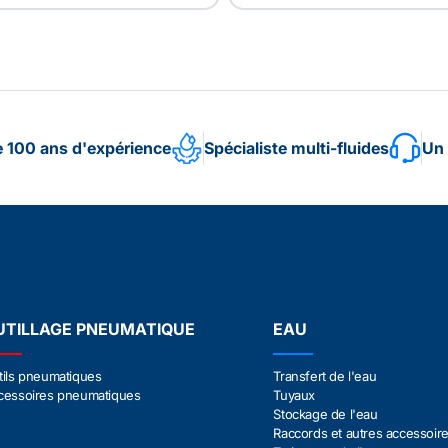
e 100 ans d'expérience
Spécialiste multi-fluides
Un 
UTILLAGE PNEUMATIQUE
EAU
tils pneumatiques
Transfert de l'eau
cessoires pneumatiques
Tuyaux
Stockage de l'eau
Raccords et autres accessoir