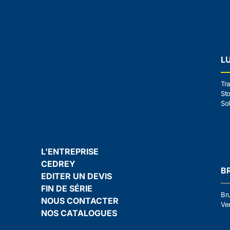
L
Tra
Sto
Sol
L'ENTREPRISE
CEDREY
B
EDITER UN DEVIS
FIN DE SÉRIE
Br
NOUS CONTACTER
Ven
NOS CATALOGUES