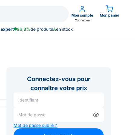
Mon compte
Mon panier
Connexion
 expert
96,8%
de produits
A
en stock
Connectez-vous pour
connaître votre prix
Mot de passe oublié ?