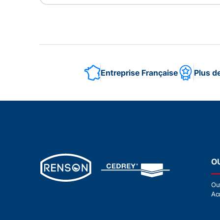
Entreprise Française
Plus d
O
Ou
Ac