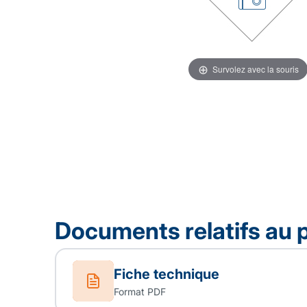
Survolez avec la souris
Documents relatifs au 
Fiche technique
Format PDF