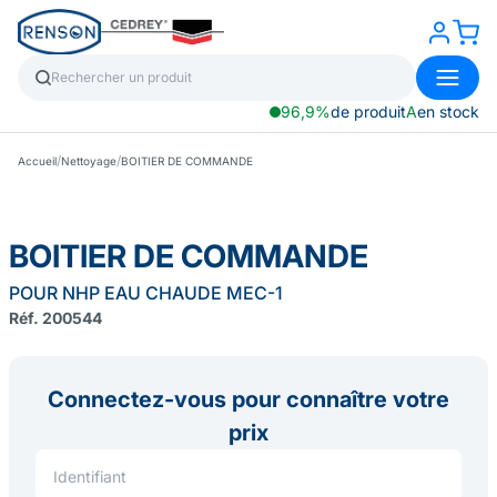
96,9%
de produit
A
en stock
/
/
Accueil
Nettoyage
BOITIER DE COMMANDE
BOITIER DE COMMANDE
POUR NHP EAU CHAUDE MEC-1
Réf. 200544
Connectez-vous pour connaître votre
prix