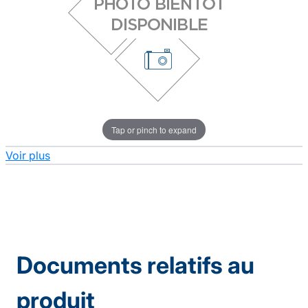
Tap or pinch to expand
Voir plus
Documents relatifs au
produit