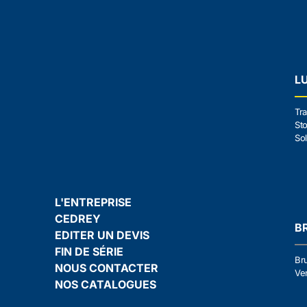
L
Tra
Sto
Sol
L'ENTREPRISE
CEDREY
B
EDITER UN DEVIS
FIN DE SÉRIE
Br
NOUS CONTACTER
Ven
NOS CATALOGUES