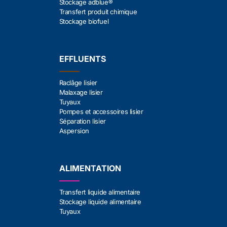
Stockage adblue®
Transfert produit chimique
Stockage biofuel
EFFLUENTS
Raclâge lisier
Malaxage lisier
Tuyaux
Pompes et accessoires lisier
Séparation lisier
Aspersion
ALIMENTATION
Transfert liquide alimentaire
Stockage liquide alimentaire
Tuyaux