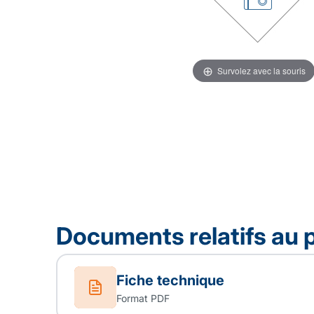
Survolez avec la souris
Documents relatifs au 
Fiche technique
Format PDF