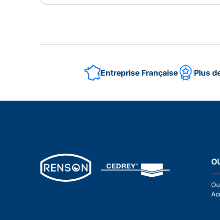
Entreprise Française
Plus d
O
Ou
Ac