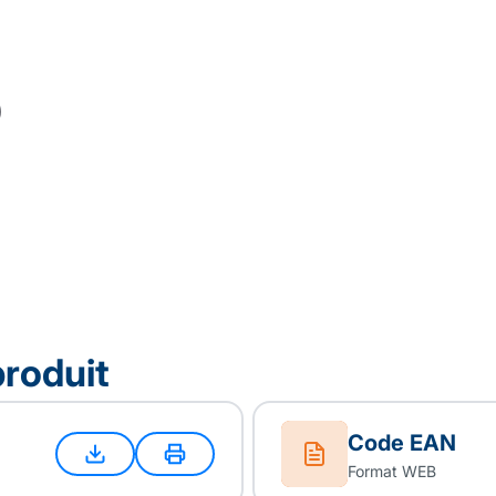
produit
Code EAN
Format WEB