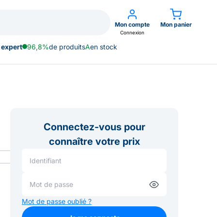
Mon compte
Mon panier
Connexion
 expert
96,8%
de produits
A
en stock
Connectez-vous pour
connaître votre prix
Mot de passe oublié ?