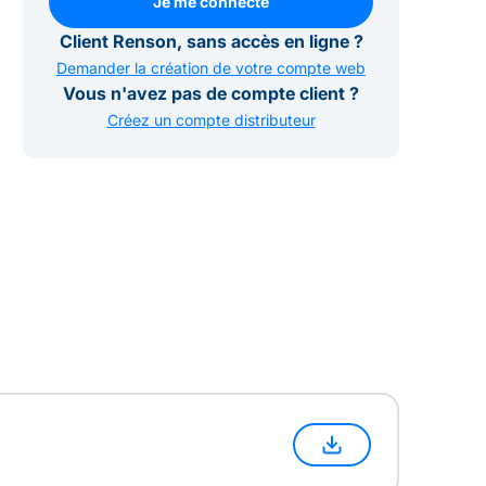
Je me connecte
Je me connecte
Client Renson, sans accès en ligne ?
Demander la création de votre compte web
Vous n'avez pas de compte client ?
Créez un compte distributeur