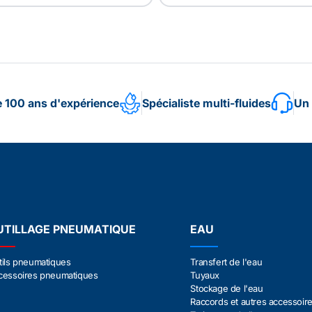
e 100 ans d'expérience
Spécialiste multi-fluides
Un 
UTILLAGE PNEUMATIQUE
EAU
tils pneumatiques
Transfert de l'eau
cessoires pneumatiques
Tuyaux
Stockage de l'eau
Raccords et autres accessoir