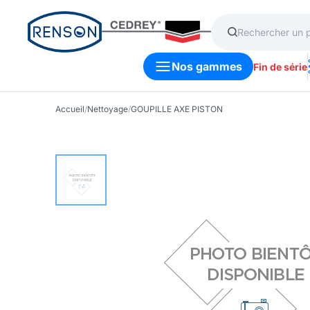
Nos gammes
Fin de série
Accueil
/
Nettoyage
/
GOUPILLE AXE PISTON