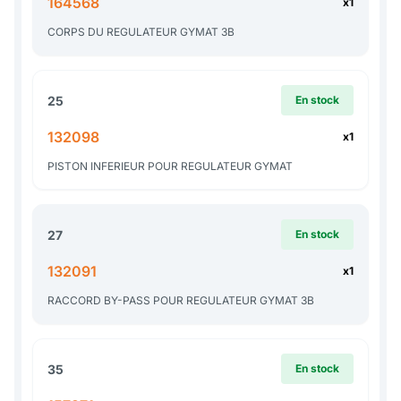
164568
x1
CORPS DU REGULATEUR GYMAT 3B
25
En stock
132098
x1
PISTON INFERIEUR POUR REGULATEUR GYMAT
27
En stock
132091
x1
RACCORD BY-PASS POUR REGULATEUR GYMAT 3B
35
En stock