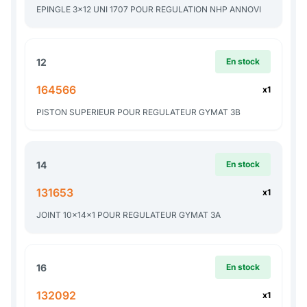
EPINGLE 3x12 UNI 1707 POUR REGULATION NHP ANNOVI
12
En stock
164566
x1
PISTON SUPERIEUR POUR REGULATEUR GYMAT 3B
14
En stock
131653
x1
JOINT 10x14x1 POUR REGULATEUR GYMAT 3A
16
En stock
132092
x1