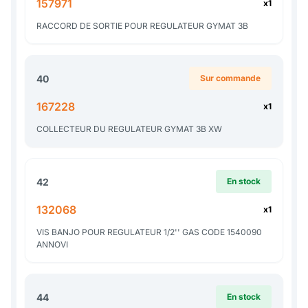
157971
x1
RACCORD DE SORTIE POUR REGULATEUR GYMAT 3B
40
Sur commande
167228
x1
COLLECTEUR DU REGULATEUR GYMAT 3B XW
42
En stock
132068
x1
VIS BANJO POUR REGULATEUR 1/2'' GAS CODE 1540090
ANNOVI
44
En stock