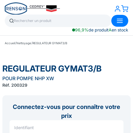
96,9%
de produit
A
en stock
/
/
Accueil
Nettoyage
REGULATEUR GYMAT3/B
REGULATEUR GYMAT3/B
POUR POMPE NHP XW
Réf. 200329
Connectez-vous pour connaître votre
prix