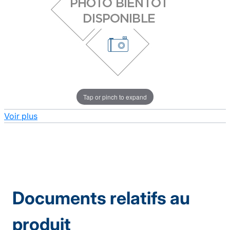
Tap or pinch to expand
Voir plus
Documents relatifs au
produit