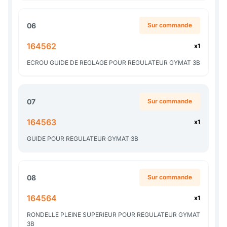
06
Sur commande
164562
x1
ECROU GUIDE DE REGLAGE POUR REGULATEUR GYMAT 3B
07
Sur commande
164563
x1
GUIDE POUR REGULATEUR GYMAT 3B
08
Sur commande
164564
x1
RONDELLE PLEINE SUPERIEUR POUR REGULATEUR GYMAT
3B