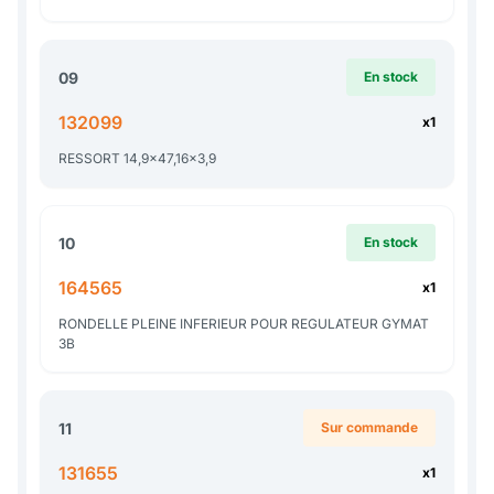
09
En stock
132099
x1
RESSORT 14,9x47,16x3,9
10
En stock
164565
x1
RONDELLE PLEINE INFERIEUR POUR REGULATEUR GYMAT
3B
11
Sur commande
131655
x1