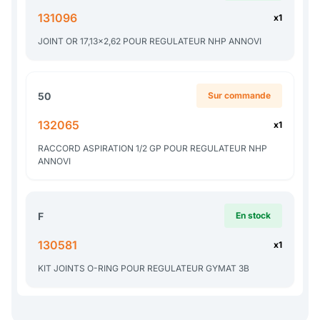
131096
x1
JOINT OR 17,13x2,62 POUR REGULATEUR NHP ANNOVI
50
Sur commande
132065
x1
RACCORD ASPIRATION 1/2 GP POUR REGULATEUR NHP
ANNOVI
F
En stock
130581
x1
KIT JOINTS O-RING POUR REGULATEUR GYMAT 3B