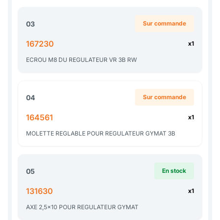
03
Sur commande
167230
x1
ECROU M8 DU REGULATEUR VR 3B RW
04
Sur commande
164561
x1
MOLETTE REGLABLE POUR REGULATEUR GYMAT 3B
05
En stock
131630
x1
AXE 2,5x10 POUR REGULATEUR GYMAT