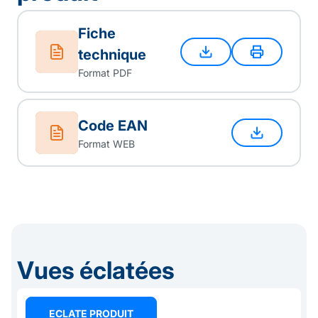
Fiche
technique
Format PDF
Code EAN
Format WEB
Vues éclatées
ECLATE PRODUIT