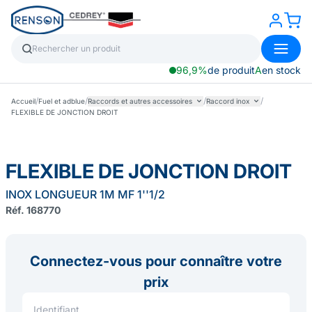
96,9%
de produit
A
en stock
/
/
/
/
Accueil
Fuel et adblue
Raccords et autres accessoires
Raccord inox
FLEXIBLE DE JONCTION DROIT
FLEXIBLE DE JONCTION DROIT
INOX LONGUEUR 1M MF 1''1/2
Réf. 168770
Connectez-vous pour connaître votre
prix