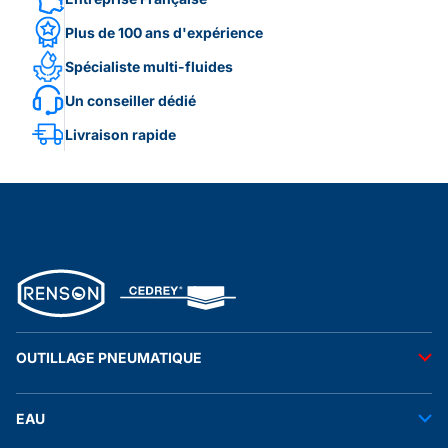
Plus de 100 ans d'expérience
Spécialiste multi-fluides
Un conseiller dédié
Livraison rapide
OUTILLAGE PNEUMATIQUE
Outils pneumatiques
EAU
Accessoires pneumatiques