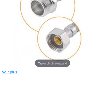
Tap or pinch to expand
Voir plus