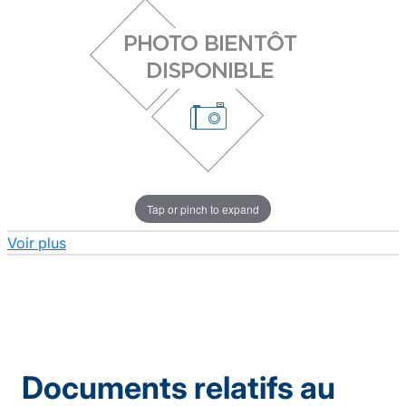
Tap or pinch to expand
Voir plus
Documents relatifs au