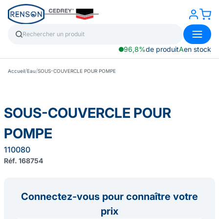
96,8%
de produit
A
en stock
/
/
Accueil
Eau
SOUS-COUVERCLE POUR POMPE
SOUS-COUVERCLE POUR
POMPE
110080
Réf. 168754
Connectez-vous pour connaître votre
prix