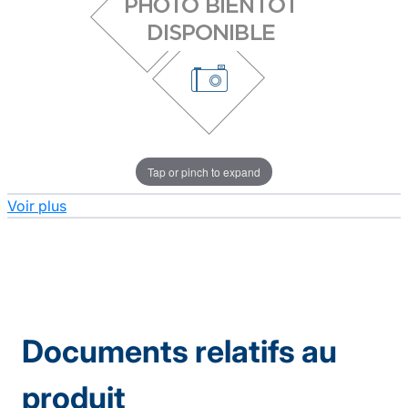
Tap or pinch to expand
Voir plus
Documents relatifs au
produit