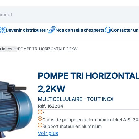
Devenir distributeur
Nos conseils d'experts
Contacter un
lulaires
/
POMPE TRI HORIZONTALE 2,2KW
POMPE TRI HORIZONTA
2,2KW
MULTICELLULAIRE - TOUT INOX
Réf. 162204
"
Corps de pompe en acier chromenickel AISI 30
Support moteur en aluminium
Voir plus