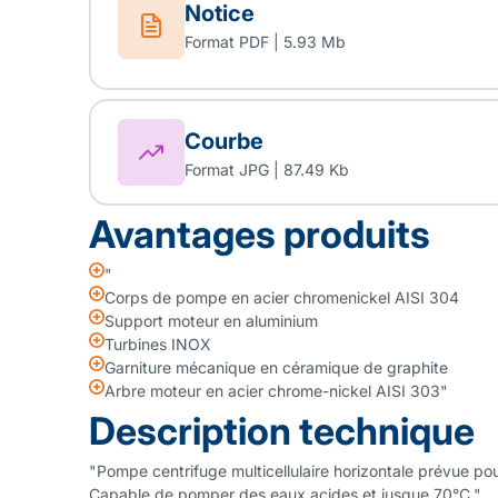
Notice
Format PDF | 5.93 Mb
Courbe
Format JPG | 87.49 Kb
Avantages produits
"
Corps de pompe en acier chromenickel AISI 304
Support moteur en aluminium
Turbines INOX
Garniture mécanique en céramique de graphite
Arbre moteur en acier chrome-nickel AISI 303"
Description technique
"Pompe centrifuge multicellulaire horizontale prévue pou
Capable de pomper des eaux acides et jusque 70°C."