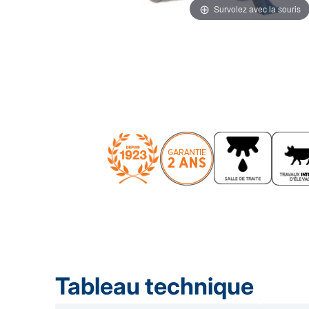
Survolez avec la souris
Tableau technique