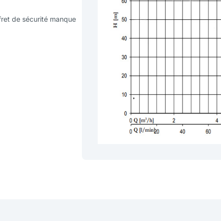
fret de sécurité manque