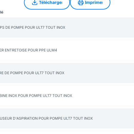
Télécharger
Imprimer
Télécharger
Imprimer
llé
PS DE POMPE POUR ULT7 TOUT INOX
IER ENTRETOISE POUR PPE ULM4
RE DE POMPE POUR ULT7 TOUT INOX
BINE INOX POUR POMPE ULT7 TOUT INOX
FUSEUR D'ASPIRATION POUR POMPE ULT7 TOUT INOX