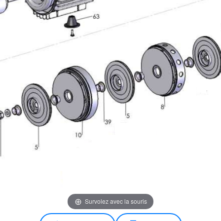
Survolez avec la souris