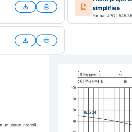
simplifiee
Format JPG | 545.3
r un usage intensif.