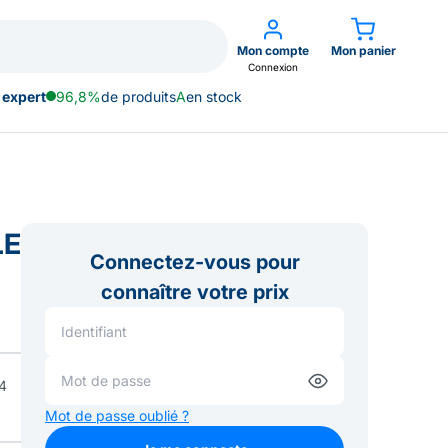
Mon compte
Mon panier
Connexion
 expert
96,8%
de produits
A
en stock
LE
Connectez-vous pour
connaître votre prix
4
Mot de passe oublié ?