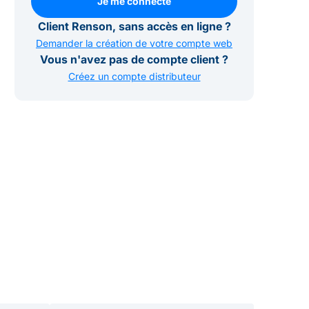
Je me connecte
Je me connecte
Client Renson, sans accès en ligne ?
Demander la création de votre compte web
Vous n'avez pas de compte client ?
Créez un compte distributeur