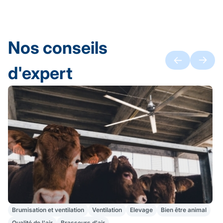
Nos conseils
d'expert
Brumisation et ventilation
Ventilation
Elevage
Bien être animal
Qualité de l'air
Brasseurs d'air