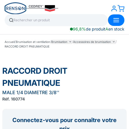
96,8%
de produit
A
en stock
/
/
/
/
Accueil
Brumisation et ventilation
Brumisation
Accessoires de brumisation
RACCORD DROIT PNEUMATIQUE
RACCORD DROIT
PNEUMATIQUE
MALE 1/4 DIAMETRE 3/8''
Réf. 160774
Connectez-vous pour connaître votre
prix