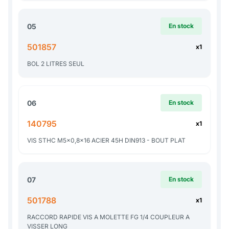
05
En stock
501857
x1
BOL 2 LITRES SEUL
06
En stock
140795
x1
VIS STHC M5x0,8x16 ACIER 45H DIN913 - BOUT PLAT
07
En stock
501788
x1
RACCORD RAPIDE VIS A MOLETTE FG 1/4 COUPLEUR A
VISSER LONG