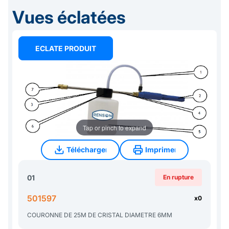
Vues éclatées
ECLATE PRODUIT
Tap or pinch to expand
Télécharger
Imprimer
Télécharger
Imprimer
01
En rupture
501597
x0
COURONNE DE 25M DE CRISTAL DIAMETRE 6MM