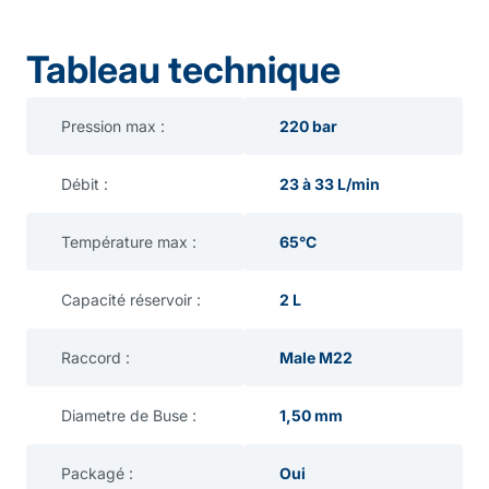
Tableau technique
Pression max :
220 bar
Débit :
23 à 33 L/min
Température max :
65°C
Capacité réservoir :
2 L
Raccord :
Male M22
Diametre de Buse :
1,50 mm
Packagé :
Oui