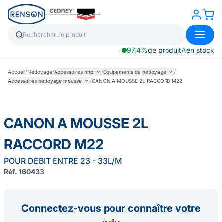
97,4%
de produit
A
en stock
/
/
/
/
Accueil
Nettoyage
Accessoires nhp
Equipements de nettoyage
/
Accessoires nettoyage mousse
CANON A MOUSSE 2L RACCORD M22
CANON A MOUSSE 2L
RACCORD M22
POUR DEBIT ENTRE 23 - 33L/M
Réf. 160433
Connectez-vous pour connaître votre