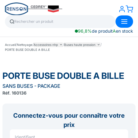
96,8%
de produit
A
en stock
/
/
/
/
Accueil
Nettoyage
Accessoires nhp
Buses haute pression
PORTE BUSE DOUBLE A BILLE
PORTE BUSE DOUBLE A BILLE
SANS BUSES - PACKAGE
Réf. 160136
Connectez-vous pour connaître votre
prix