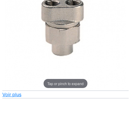
Tap or pinch to expand
Voir plus