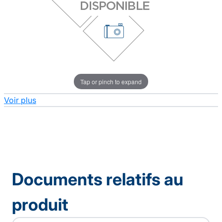
Tap or pinch to expand
Voir plus
Documents relatifs au
produit