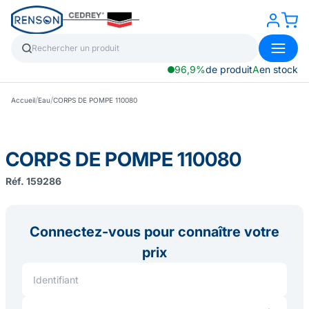
96,9%
de produit
A
en stock
/
/
Accueil
Eau
CORPS DE POMPE 110080
CORPS DE POMPE 110080
Réf. 159286
Connectez-vous pour connaître votre
prix