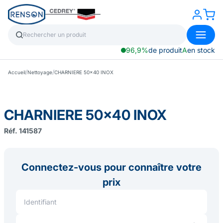
96,9%
de produit
A
en stock
/
/
Accueil
Nettoyage
CHARNIERE 50x40 INOX
CHARNIERE 50x40 INOX
Réf. 141587
Connectez-vous pour connaître votre
prix