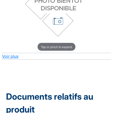
Tap or pinch to expand
Voir plus
Documents relatifs au
produit