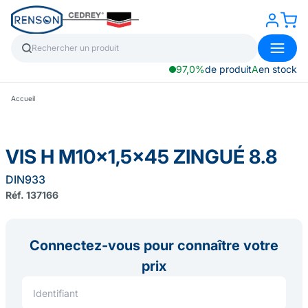
97,0%
de produit
A
en stock
Accueil
VIS H M10x1,5x45 ZINGUÉ 8.8
DIN933
Réf. 137166
Connectez-vous pour connaître votre
prix