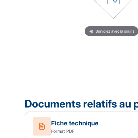
Survolez avec la souris
Documents relatifs au 
Fiche technique
Format PDF