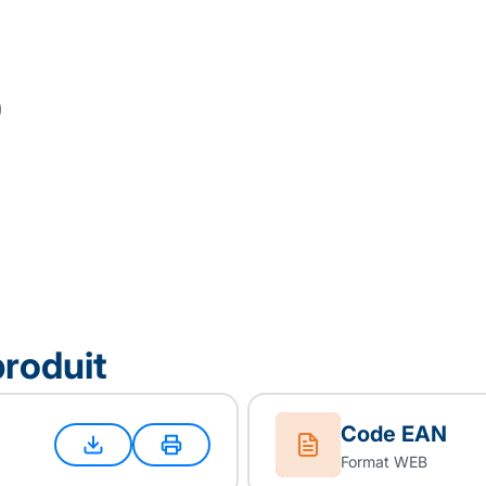
produit
Code EAN
Format WEB