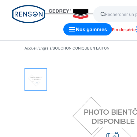
Nos gammes
Fin de série
Accueil
/
Engrais
/
BOUCHON CONIQUE EN LAITON