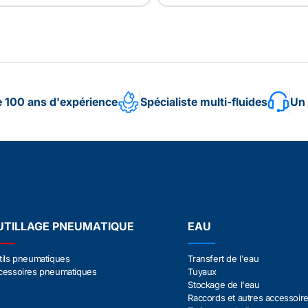
e 100 ans d'expérience
Spécialiste multi-fluides
Un 
UTILLAGE PNEUMATIQUE
EAU
tils pneumatiques
Transfert de l'eau
cessoires pneumatiques
Tuyaux
Stockage de l'eau
Raccords et autres accessoir