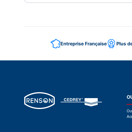
Entreprise Française
Plus d
O
Ou
Ac