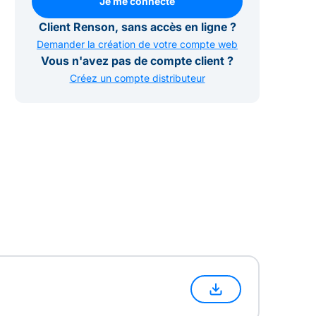
Je me connecte
Je me connecte
Client Renson, sans accès en ligne ?
Demander la création de votre compte web
Vous n'avez pas de compte client ?
Créez un compte distributeur