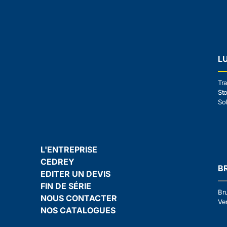
L
Tra
Sto
Sol
L'ENTREPRISE
CEDREY
B
EDITER UN DEVIS
FIN DE SÉRIE
Br
NOUS CONTACTER
Ven
NOS CATALOGUES