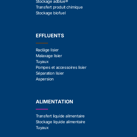
Stockage adblue®
Transfert produit chimique
Stockage biofuel
EFFLUENTS
Raclâge lisier
Malaxage lisier
Tuyaux
Pompes et accessoires lisier
Séparation lisier
Aspersion
ALIMENTATION
Transfert liquide alimentaire
Stockage liquide alimentaire
Tuyaux