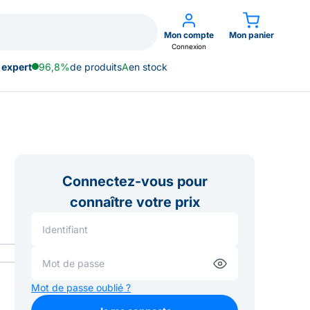
Mon compte
Mon panier
Connexion
 expert
96,8%
de produits
A
en stock
Connectez-vous pour
connaître votre prix
Mot de passe oublié ?