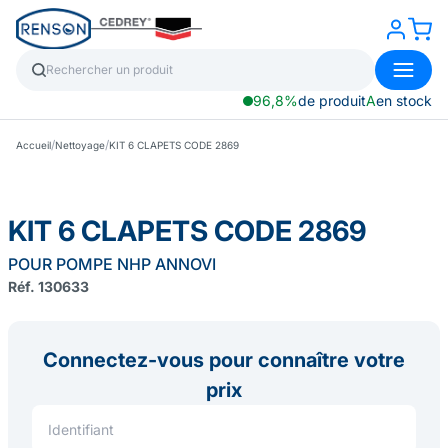
96,8%
de produit
A
en stock
/
/
Accueil
Nettoyage
KIT 6 CLAPETS CODE 2869
KIT 6 CLAPETS CODE 2869
POUR POMPE NHP ANNOVI
Réf. 130633
Connectez-vous pour connaître votre
prix