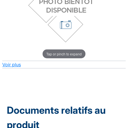
Tap or pinch to expand
Voir plus
Documents relatifs au
produit