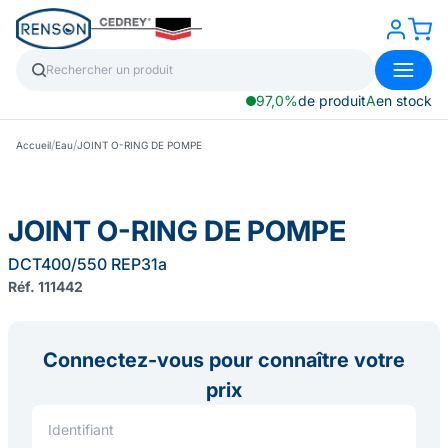
97,0%
de produit
A
en stock
/
/
Accueil
Eau
JOINT O-RING DE POMPE
JOINT O-RING DE POMPE
DCT400/550 REP31a
Réf. 111442
Connectez-vous pour connaître votre
prix