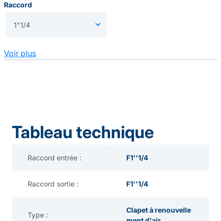
Raccord
Voir plus
Tableau technique
Raccord entrée :
F1''1/4
Raccord sortie :
F1''1/4
Clapet à renouvelle
Type :
ment d'air