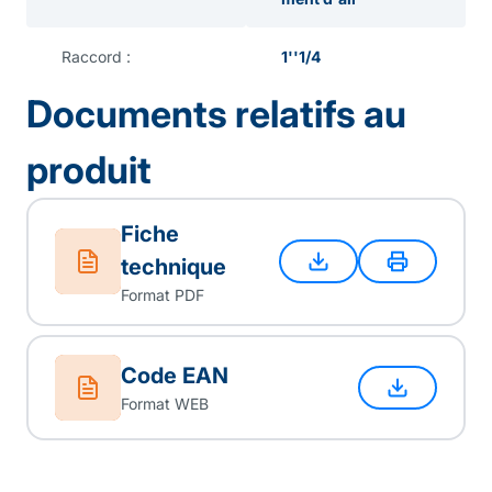
Raccord :
1''1/4
Documents relatifs au
produit
Fiche
technique
Format PDF
Code EAN
Format WEB