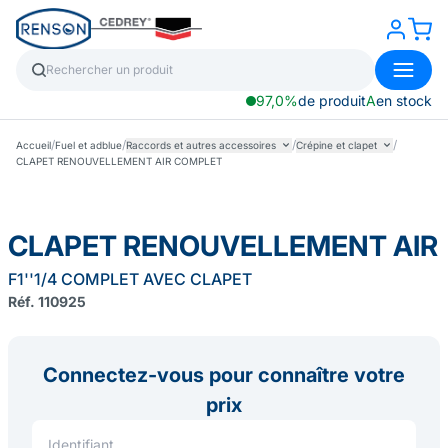
97,0%
de produit
A
en stock
/
/
/
/
Accueil
Fuel et adblue
Raccords et autres accessoires
Crépine et clapet
CLAPET RENOUVELLEMENT AIR COMPLET
CLAPET RENOUVELLEMENT AIR
F1''1/4 COMPLET AVEC CLAPET
Réf. 110925
Connectez-vous pour connaître votre
prix