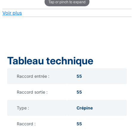
Tap or pinch to expand
Voir plus
Tableau technique
Raccord entrée :
55
Raccord sortie :
55
Type :
Crépine
Raccord :
55