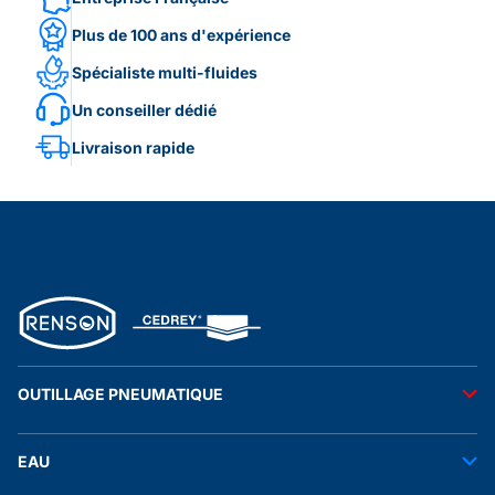
Plus de 100 ans d'expérience
Spécialiste multi-fluides
Un conseiller dédié
Livraison rapide
OUTILLAGE PNEUMATIQUE
Outils pneumatiques
EAU
Accessoires pneumatiques