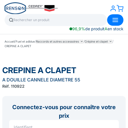
96,9%
de produit
A
en stock
/
/
/
/
Accueil
Fuel et adblue
Raccords et autres accessoires
Crépine et clapet
CREPINE A CLAPET
CREPINE A CLAPET
A DOUILLE CANNELE DIAMETRE 55
Réf. 110922
Connectez-vous pour connaître votre
prix