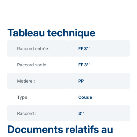
Tableau technique
Raccord entrée :
FF 3''
Raccord sortie :
FF 3''
Matière :
PP
Type :
Coude
Raccord :
3''
Documents relatifs au