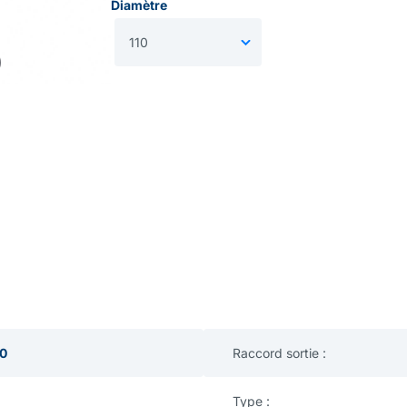
Diamètre
10
Raccord sortie :
Type :