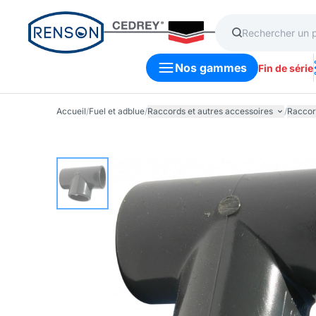
Nos gammes
Fin de série
Accueil
/
Fuel et adblue
/
Raccords et autres accessoires
/
Raccor