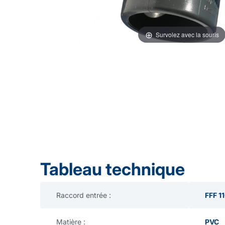
Survolez avec la souris
Tableau technique
Raccord entrée :
FFF 1
Matière :
PVC