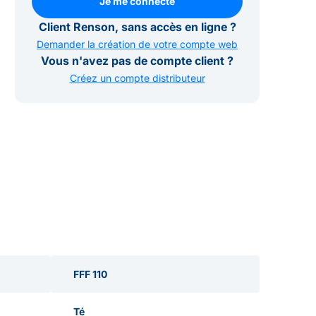
Je me connecte
Je me connecte
Client Renson, sans accès en ligne ?
Demander la création de votre compte web
Vous n'avez pas de compte client ?
Créez un compte distributeur
FFF 110
Té