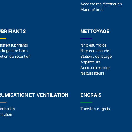
Accessoires électriques
Manomètres
UBRIFIANTS
NETTOYAGE
nsfert lubrifiants
Nhp eau froide
ckage lubrifiants
Nhp eau chaude
ution de rétention
Stations de lavage
Aspirateurs
Accessoires nhp
Nébulisateurs
RUMISATION ET VENTILATION
ENGRAIS
umisation
Transfert engrais
tilation