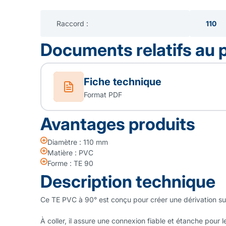
Raccord :
110
Documents relatifs au 
Fiche technique
Format PDF
Avantages produits
Diamètre : 110 mm
Matière : PVC
Forme : TE 90
Description technique
Ce TE PVC à 90° est conçu pour créer une dérivation sur
À coller, il assure une connexion fiable et étanche pour 