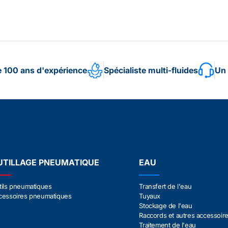
e 100 ans d'expérience
Spécialiste multi-fluides
Un 
UTILLAGE PNEUMATIQUE
EAU
tils pneumatiques
Transfert de l'eau
cessoires pneumatiques
Tuyaux
Stockage de l'eau
Raccords et autres accessoir
Traitement de l'eau