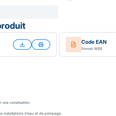
produit
Code EAN
Format WEB
 une canalisation.
les installations d’eau et de pompage.