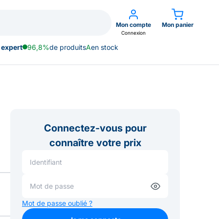
Mon compte
Mon panier
Connexion
 expert
96,8%
de produits
A
en stock
Connectez-vous pour
connaître votre prix
Mot de passe oublié ?