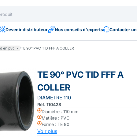
Devenir distributeur
Nos conseils d'experts
Contacter un
d en pvc
/
TE 90° PVC TID FFF A COLLER
TE 90° PVC TID FFF A
COLLER
DIAMETRE 110
Réf. 110428
Diamètre : 110 mm
Matière : PVC
Forme : TE 90
Voir plus