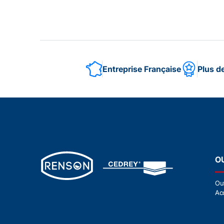
Entreprise Française
Plus d
O
Ou
Ac