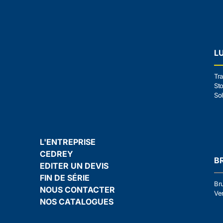
L
Tra
Sto
Sol
L'ENTREPRISE
CEDREY
B
EDITER UN DEVIS
FIN DE SÉRIE
Br
NOUS CONTACTER
Ven
NOS CATALOGUES