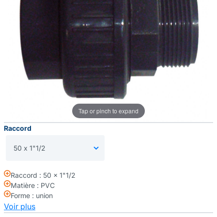
Tap or pinch to expand
Raccord
Raccord : 50 x 1"1/2
Matière : PVC
Forme : union
Voir plus