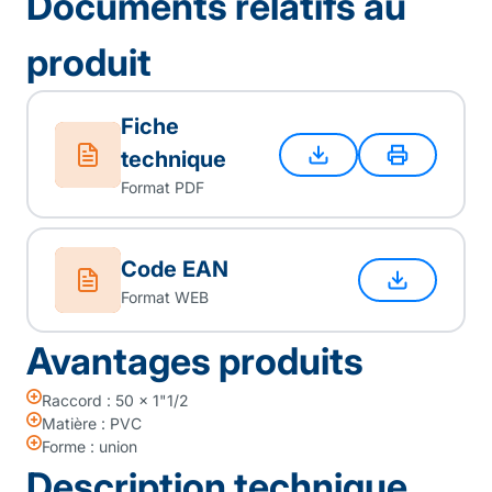
Documents relatifs au
produit
Fiche
technique
Format PDF
Code EAN
Format WEB
Avantages produits
Raccord : 50 x 1"1/2
Matière : PVC
Forme : union
Description technique