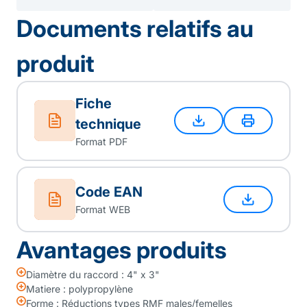
Documents relatifs au
produit
Fiche
technique
Format PDF
Code EAN
Format WEB
Avantages produits
Diamètre du raccord : 4" x 3"
Matiere : polypropylène
Forme : Réductions types RMF males/femelles