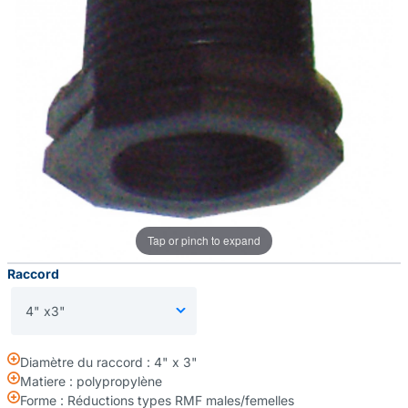
Tap or pinch to expand
Raccord
Diamètre du raccord : 4" x 3"
Matiere : polypropylène
Forme : Réductions types RMF males/femelles