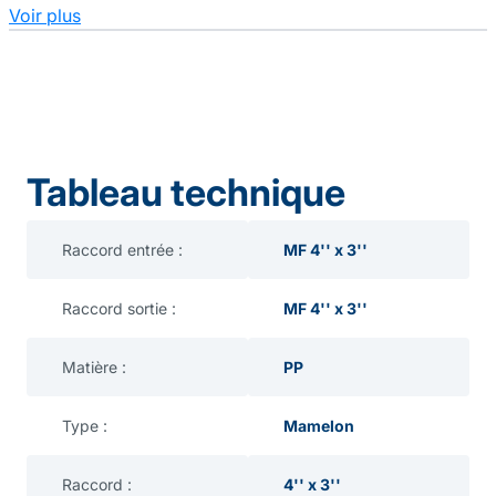
Voir plus
Tableau technique
Raccord entrée :
MF 4'' x 3''
Raccord sortie :
MF 4'' x 3''
Matière :
PP
Type :
Mamelon
Raccord :
4'' x 3''