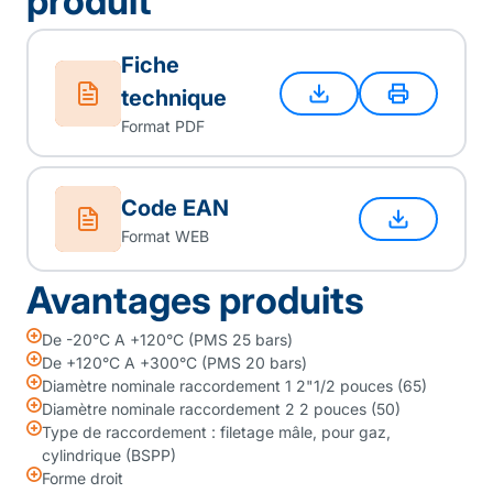
produit
Fiche
technique
Format PDF
Code EAN
Format WEB
Avantages produits
De -20°C A +120°C (PMS 25 bars)
De +120°C A +300°C (PMS 20 bars)
Diamètre nominale raccordement 1 2"1/2 pouces (65)
Diamètre nominale raccordement 2 2 pouces (50)
Type de raccordement : filetage mâle, pour gaz,
cylindrique (BSPP)
Forme droit