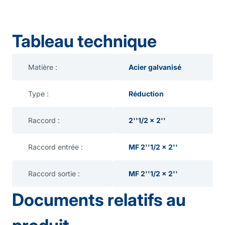
Tableau technique
Matière :
Acier galvanisé
Type :
Réduction
Raccord :
2''1/2 x 2''
Raccord entrée :
MF 2''1/2 x 2''
Raccord sortie :
MF 2''1/2 x 2''
Documents relatifs au