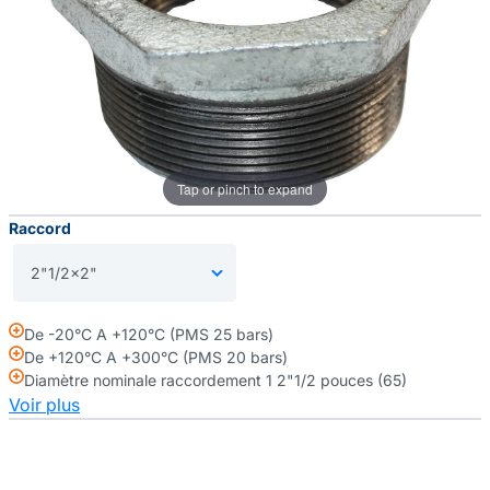
Tap or pinch to expand
Raccord
De -20°C A +120°C (PMS 25 bars)
De +120°C A +300°C (PMS 20 bars)
Diamètre nominale raccordement 1 2"1/2 pouces (65)
Voir plus