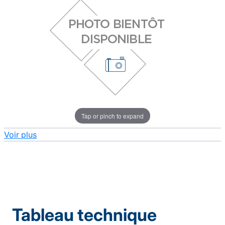
Tap or pinch to expand
Voir plus
Tableau technique