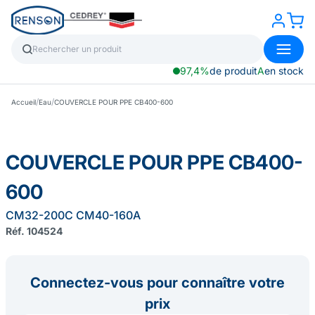
97,4%
de produit
A
en stock
/
/
Accueil
Eau
COUVERCLE POUR PPE CB400-600
COUVERCLE POUR PPE CB400-
600
CM32-200C CM40-160A
Réf. 104524
Connectez-vous pour connaître votre
prix