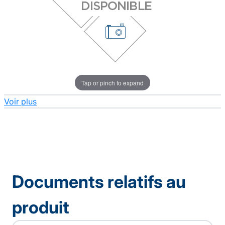
Tap or pinch to expand
Voir plus
Documents relatifs au
produit