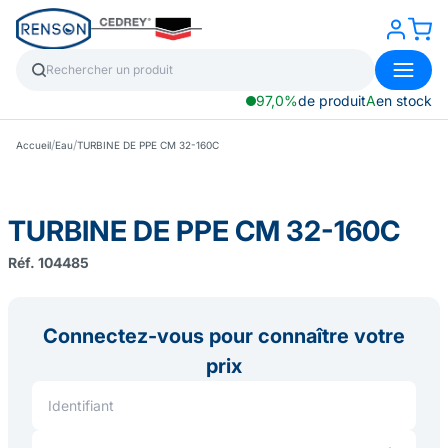
97,0%
de produit
A
en stock
/
/
Accueil
Eau
TURBINE DE PPE CM 32-160C
TURBINE DE PPE CM 32-160C
Réf. 104485
Connectez-vous pour connaître votre
prix