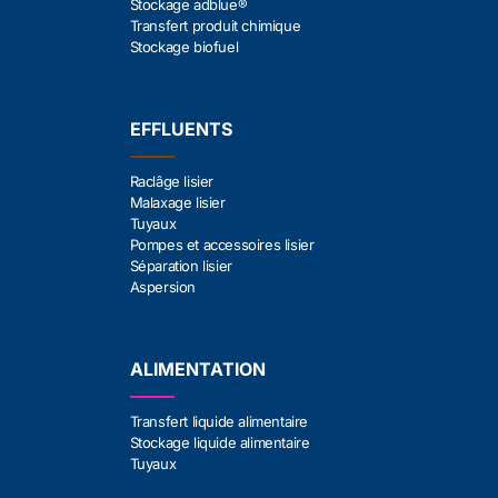
Stockage adblue®
Transfert produit chimique
Stockage biofuel
EFFLUENTS
Raclâge lisier
Malaxage lisier
Tuyaux
Pompes et accessoires lisier
Séparation lisier
Aspersion
ALIMENTATION
Transfert liquide alimentaire
Stockage liquide alimentaire
Tuyaux