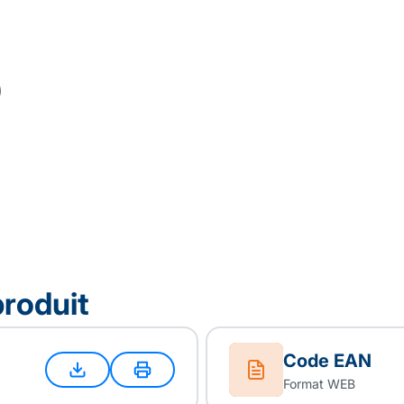
produit
Code EAN
Format WEB