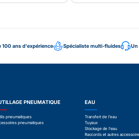
e 100 ans d'expérience
Spécialiste multi-fluides
Un 
UTILLAGE PNEUMATIQUE
EAU
tils pneumatiques
Transfert de l'eau
cessoires pneumatiques
Tuyaux
Stockage de l'eau
Raccords et autres accessoir