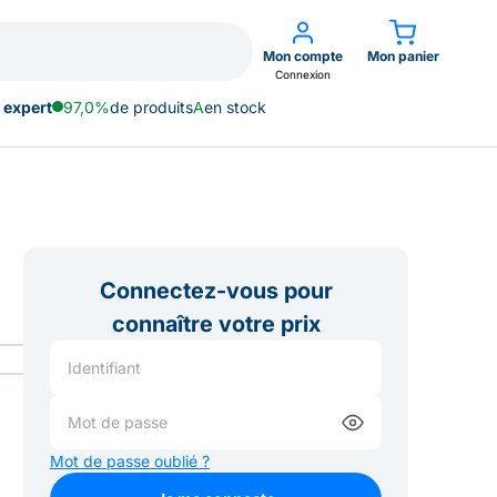
Mon compte
Mon panier
Connexion
 expert
97,0%
de produits
A
en stock
Connectez-vous pour
connaître votre prix
Mot de passe oublié ?