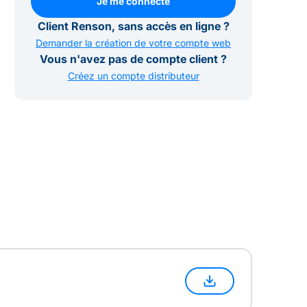
Je me connecte
Je me connecte
Client Renson, sans accès en ligne ?
Demander la création de votre compte web
Vous n'avez pas de compte client ?
Créez un compte distributeur