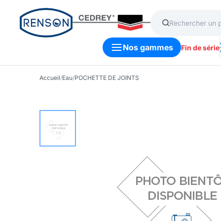
Nos gammes
Fin de série
Accueil
/
Eau
/
POCHETTE DE JOINTS