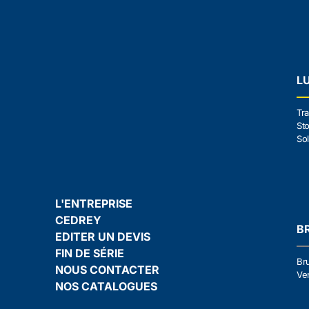
L
Tra
Sto
Sol
L'ENTREPRISE
CEDREY
B
EDITER UN DEVIS
FIN DE SÉRIE
Br
NOUS CONTACTER
Ven
NOS CATALOGUES