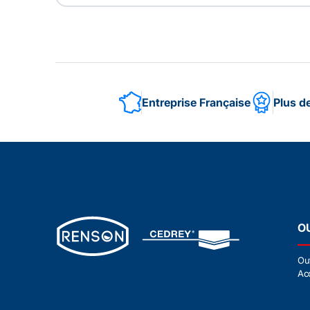
Entreprise Française
Plus d
O
Ou
Ac