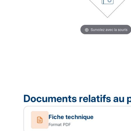
Survolez avec la souris
Documents relatifs au 
Fiche technique
Format PDF