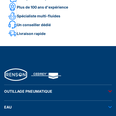
Plus de 100 ans d'expérience
Spécialiste multi-fluides
Un conseiller dédié
Livraison rapide
OUTILLAGE PNEUMATIQUE
Outils pneumatiques
EAU
Accessoires pneumatiques