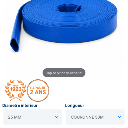
Tap or pinch to expand
Diametre interieur
Longueur