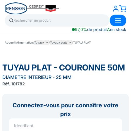
97,0%
de produit
A
en stock
/
/
/
/
Accueil
Alimentation
Tuyaux
Tuyaux plats
TUYAU PLAT
TUYAU PLAT - COURONNE 50M
DIAMETRE INTERIEUR - 25 MM
Réf. 101782
Connectez-vous pour connaître votre
prix