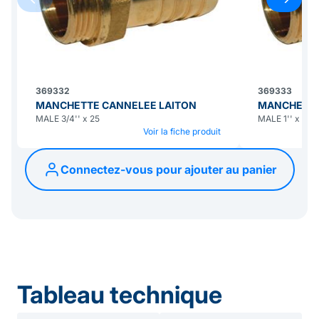
369332
369333
MANCHETTE CANNELEE LAITON
MANCHETTE
MALE 3/4'' x 25
MALE 1'' x 25
Voir la fiche produit
Connectez-vous pour ajouter au panier
Tableau technique