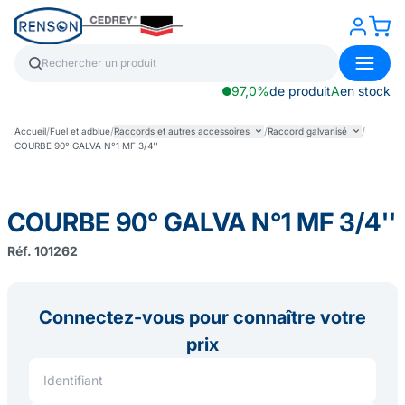
97,0%
de produit
A
en stock
/
/
/
/
Accueil
Fuel et adblue
Raccords et autres accessoires
Raccord galvanisé
COURBE 90° GALVA N°1 MF 3/4''
COURBE 90° GALVA N°1 MF 3/4''
Réf. 101262
Connectez-vous pour connaître votre
prix