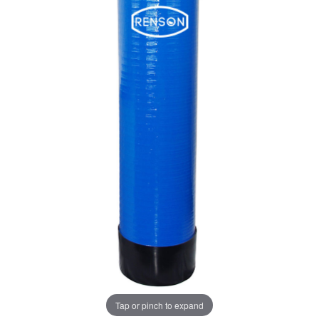
Tap or pinch to expand