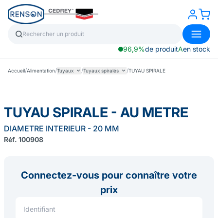
96,9%
de produit
A
en stock
/
/
/
/
Accueil
Alimentation
Tuyaux
Tuyaux spiralés
TUYAU SPIRALE
TUYAU SPIRALE - AU METRE
DIAMETRE INTERIEUR - 20 MM
Réf. 100908
Connectez-vous pour connaître votre
prix