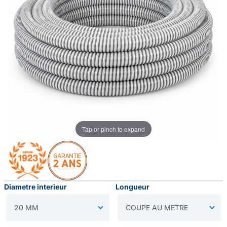
Tap or pinch to expand
Diametre interieur
Longueur