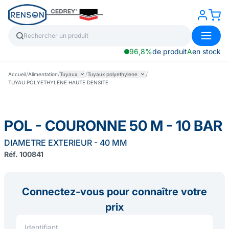
96,8%
de produit
A
en stock
/
/
/
/
Accueil
Alimentation
Tuyaux
Tuyaux polyethylene
TUYAU POLYETHYLENE HAUTE DENSITE
POL - COURONNE 50 M - 10 BAR
DIAMETRE EXTERIEUR - 40 MM
Réf. 100841
Connectez-vous pour connaître votre
prix