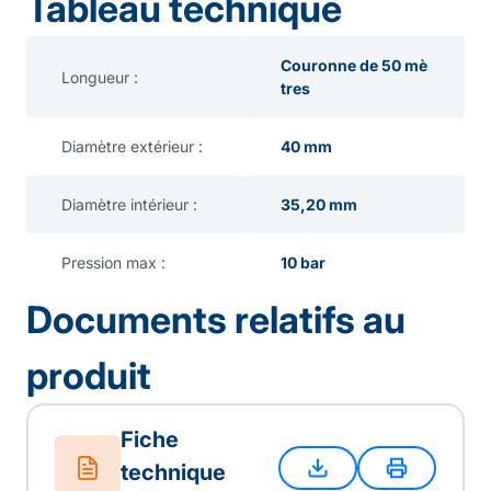
Tableau technique
Couronne de 50 mè
Longueur :
tres
Diamètre extérieur :
40 mm
Diamètre intérieur :
35,20 mm
Pression max :
10 bar
Documents relatifs au
produit
Fiche
technique