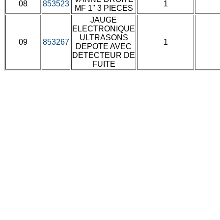
08
853523
1
MF 1'' 3 PIECES
JAUGE
ELECTRONIQUE
ULTRASONS
09
853267
1
DEPOTE AVEC
DETECTEUR DE
FUITE