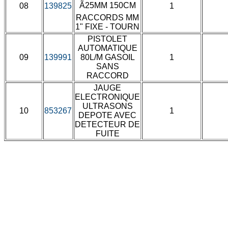
Ã25MM 150CM
08
139825
1
RACCORDS MM
1" FIXE - TOURN
PISTOLET
AUTOMATIQUE
09
139991
80L/M GASOIL
1
SANS
RACCORD
JAUGE
ELECTRONIQUE
ULTRASONS
10
853267
1
DEPOTE AVEC
DETECTEUR DE
FUITE