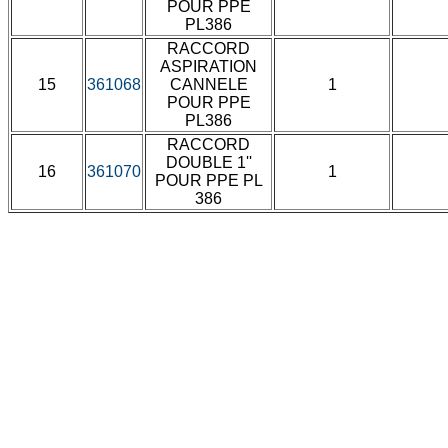
POUR PPE
PL386
RACCORD
ASPIRATION
15
361068
CANNELE
1
POUR PPE
PL386
RACCORD
DOUBLE 1''
16
361070
1
POUR PPE PL
386