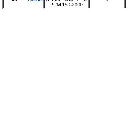
RCM 150-200P